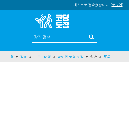
게스트로 접속했습니다. (
로그인
)
홈
강좌
프로그래밍
파이썬 코딩 도장
일반
FAQ