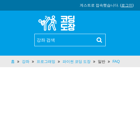
게스트로 접속했습니다. (
로그인
)
홈
강좌
프로그래밍
파이썬 코딩 도장
일반
FAQ