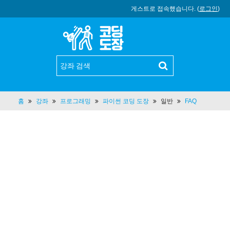
게스트로 접속했습니다. (
로그인
)
홈
강좌
프로그래밍
파이썬 코딩 도장
일반
FAQ