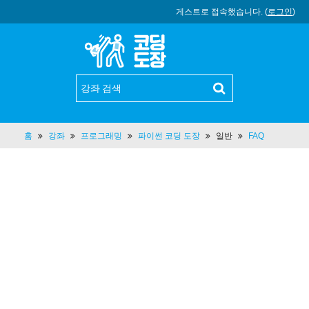
게스트로 접속했습니다. (
로그인
)
홈
강좌
프로그래밍
파이썬 코딩 도장
일반
FAQ