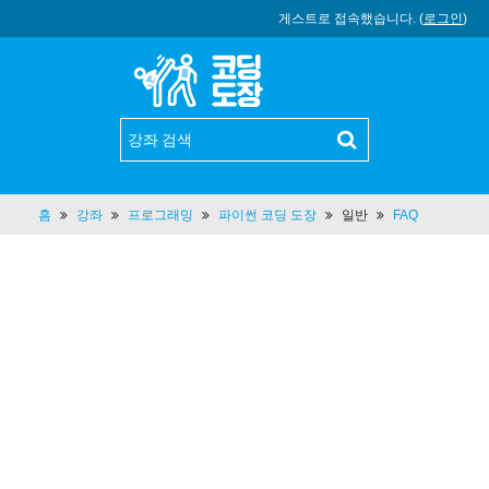
게스트로 접속했습니다. (
로그인
)
홈
강좌
프로그래밍
파이썬 코딩 도장
일반
FAQ