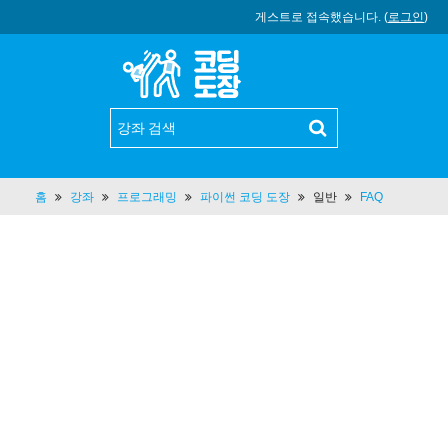
게스트로 접속했습니다. (
로그인
)
홈
강좌
프로그래밍
파이썬 코딩 도장
일반
FAQ