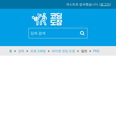
게스트로 접속했습니다. (
로그인
)
홈
강좌
프로그래밍
파이썬 코딩 도장
일반
FAQ