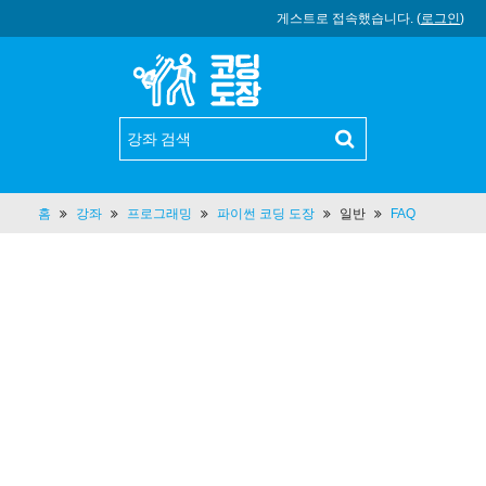
게스트로 접속했습니다. (
로그인
)
홈
강좌
프로그래밍
파이썬 코딩 도장
일반
FAQ