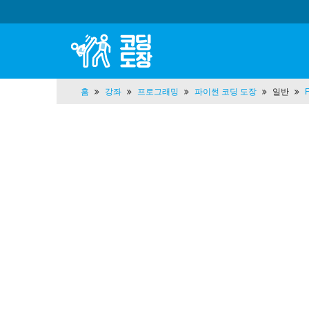
홈
강좌
프로그래밍
파이썬 코딩 도장
일반