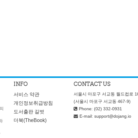
INFO
CONTACT US
서울시 마포구 서교동 월드컵로 10
서비스 약관
(서울시 마포구 서교동 467-9)
개인정보취급방침
성의
Phone: (02) 332-0931
도서출판 길벗
E-mail:
support@dojang.io
와
더북(TheBook)
수