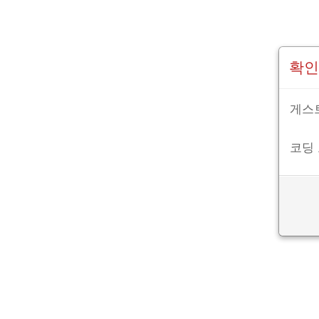
확인
게스트
코딩