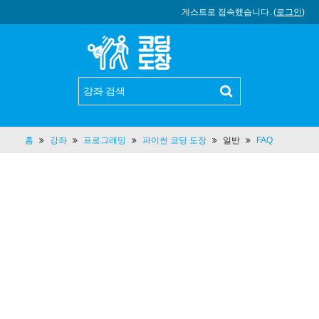
게스트로 접속했습니다. (
로그인
)
홈
강좌
프로그래밍
파이썬 코딩 도장
일반
FAQ