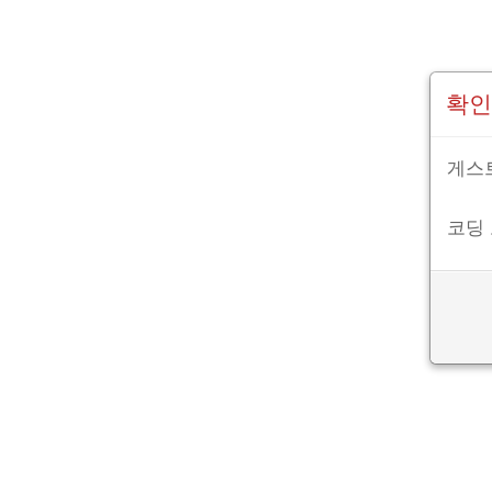
확인
게스트
코딩