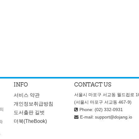
INFO
CONTACT US
서울시 마포구 서교동 월드컵로 10
서비스 약관
(서울시 마포구 서교동 467-9)
개인정보취급방침
성의
Phone: (02) 332-0931
도서출판 길벗
E-mail:
support@dojang.io
와
더북(TheBook)
수