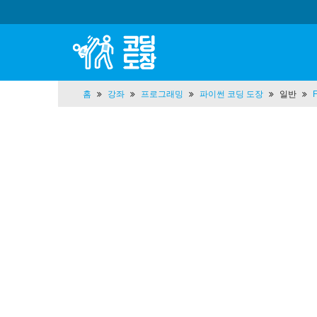
홈
강좌
프로그래밍
파이썬 코딩 도장
일반