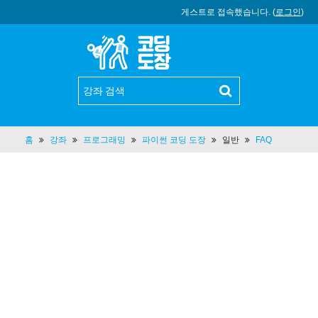
게스트로 접속했습니다. (
로그인
)
홈
강좌
프로그래밍
파이썬 코딩 도장
일반
FAQ