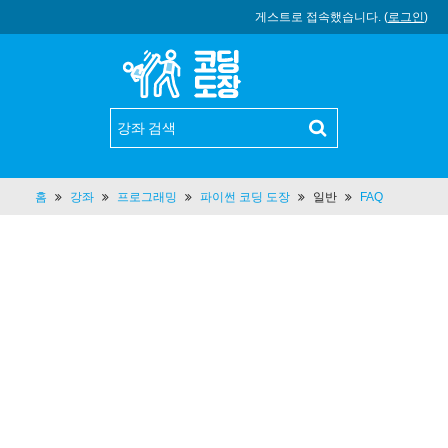
게스트로 접속했습니다. (
로그인
)
홈
강좌
프로그래밍
파이썬 코딩 도장
일반
FAQ