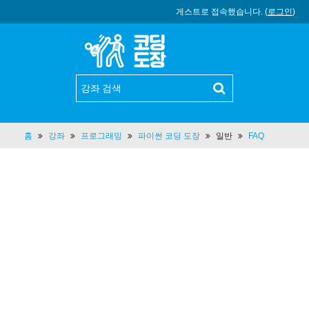
게스트로 접속했습니다. (
로그인
)
홈
강좌
프로그래밍
파이썬 코딩 도장
일반
FAQ