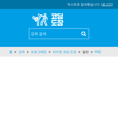
게스트로 접속했습니다. (
로그인
)
홈
강좌
프로그래밍
파이썬 코딩 도장
일반
FAQ