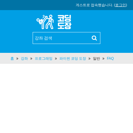
게스트로 접속했습니다. (
로그인
)
홈
강좌
프로그래밍
파이썬 코딩 도장
일반
FAQ