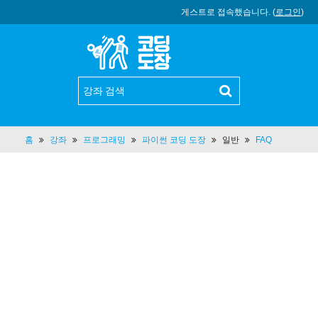
게스트로 접속했습니다. (
로그인
)
홈
강좌
프로그래밍
파이썬 코딩 도장
일반
FAQ