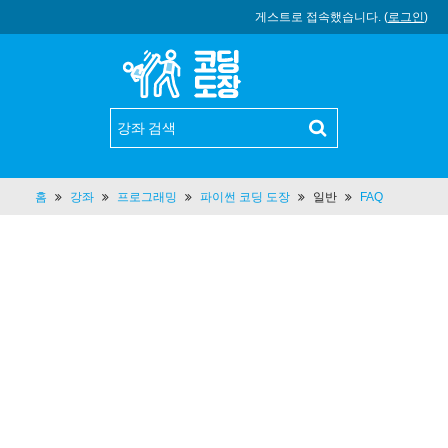
게스트로 접속했습니다. (
로그인
)
홈
강좌
프로그래밍
파이썬 코딩 도장
일반
FAQ