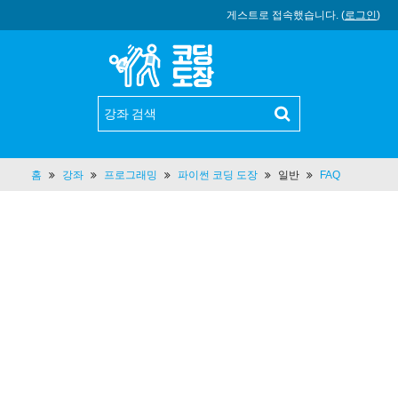
게스트로 접속했습니다. (
로그인
)
홈
강좌
프로그래밍
파이썬 코딩 도장
일반
FAQ