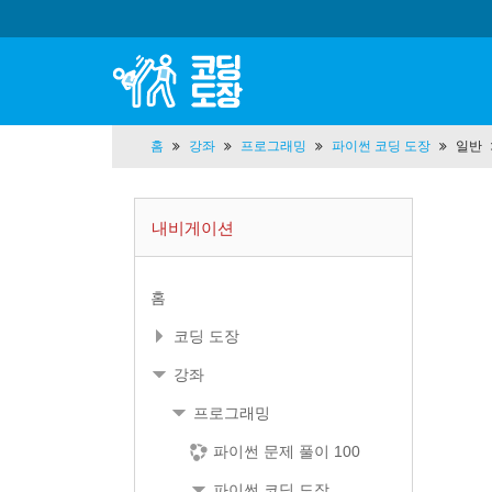
홈
강좌
프로그래밍
파이썬 코딩 도장
일반
내비게이션
홈
코딩 도장
강좌
프로그래밍
파이썬 문제 풀이 100
파이썬 코딩 도장