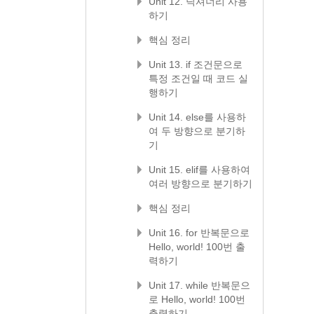
Unit 12. 딕셔너리 사용
하기
핵심 정리
Unit 13. if 조건문으로
특정 조건일 때 코드 실
행하기
Unit 14. else를 사용하
여 두 방향으로 분기하
기
Unit 15. elif를 사용하여
여러 방향으로 분기하기
핵심 정리
Unit 16. for 반복문으로
Hello, world! 100번 출
력하기
Unit 17. while 반복문으
로 Hello, world! 100번
출력하기