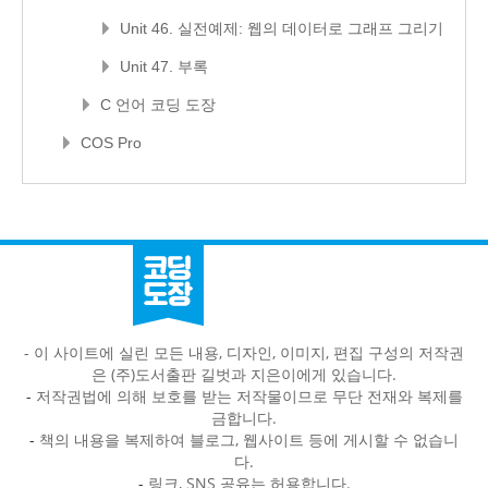
Unit 46. 실전예제: 웹의 데이터로 그래프 그리기
Unit 47. 부록
C 언어 코딩 도장
COS Pro
- 이 사이트에 실린 모든 내용, 디자인, 이미지, 편집 구성의 저작권
은 (주)도서출판 길벗과 지은이에게 있습니다.
-
저작권법에 의해 보호를 받는 저작물이므로 무단 전재와 복제를
금합니다.
-
책의 내용을 복제하여 블로그, 웹사이트 등에 게시할 수 없습니
다.
-
링크, SNS 공유는 허용합니다.