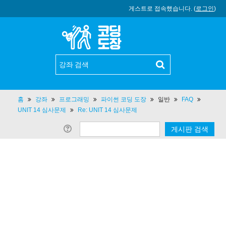
게스트로 접속했습니다. (
로그인
)
홈
강좌
프로그래밍
파이썬 코딩 도장
일반
FAQ
UNIT 14 심사문제
Re: UNIT 14 심사문제