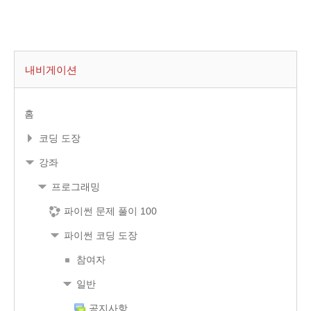
내비게이션
홈
코딩 도장
강좌
프로그래밍
파이썬 문제 풀이 100
파이썬 코딩 도장
참여자
일반
공지사항