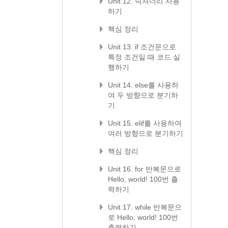
Unit 12. 딕셔너리 사용
하기
핵심 정리
Unit 13. if 조건문으로
특정 조건일 때 코드 실
행하기
Unit 14. else를 사용하
여 두 방향으로 분기하
기
Unit 15. elif를 사용하여
여러 방향으로 분기하기
핵심 정리
Unit 16. for 반복문으로
Hello, world! 100번 출
력하기
Unit 17. while 반복문으
로 Hello, world! 100번
출력하기