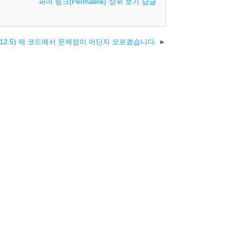
퍼머 링크(Permalink)
상위 보기
답글
12.5) 제 코드에서 문제점이 어딘지 모르겠습니다.