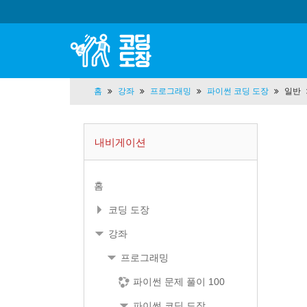
홈
강좌
프로그래밍
파이썬 코딩 도장
일반
내비게이션
홈
코딩 도장
강좌
프로그래밍
파이썬 문제 풀이 100
파이썬 코딩 도장