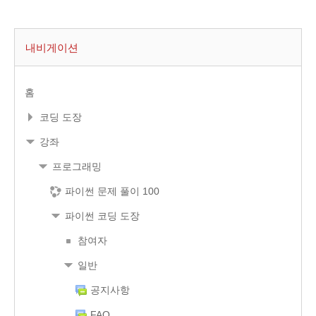
내비게이션
홈
코딩 도장
강좌
프로그래밍
파이썬 문제 풀이 100
파이썬 코딩 도장
참여자
일반
공지사항
FAQ