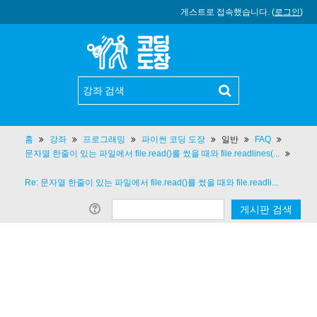
게스트로 접속했습니다. (
로그인
)
홈
강좌
프로그래밍
파이썬 코딩 도장
일반
FAQ
문자열 한줄이 있는 파일에서 file.read()를 썼을 때와 file.readlines(...
Re: 문자열 한줄이 있는 파일에서 file.read()를 썼을 때와 file.readli...