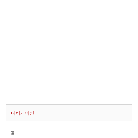
내비게이션
홈