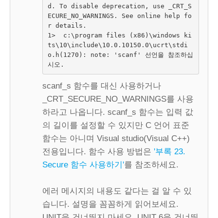
d. To disable deprecation, use _CRT_S
ECURE_NO_WARNINGS. See online help fo
r details.

1>  c:\program files (x86)\windows ki
ts\10\include\10.0.10150.0\ucrt\stdi
o.h(1270): note: 'scanf' 선언을 참조하십
시오.
scanf_s 함수를 대신 사용하거나
_CRT_SECURE_NO_WARNINGS를 사용
하라고 나옵니다. scanf_s 함수는 입력 값
의 길이를 설정할 수 있지만 C 언어 표준
함수는 아니며 Visual studio(Visual C++)
전용입니다. 함수 사용 방법은
'부록 23.
Secure 함수 사용하기'
를 참조하세요.
에러 메시지의 내용도 같다는 걸 알 수 있
습니다. 설명을 꼼꼼하게 읽어보세요.
UNIT을 건너뛰지 마세요. UNIT 6을 건너뛰