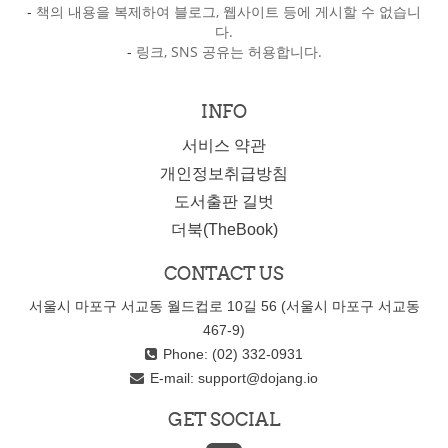
-
책의 내용을 복제하여 블로그, 웹사이트 등에 게시할 수 없습니
다.
-
링크, SNS 공유는 허용합니다.
INFO
서비스 약관
개인정보취급방침
도서출판 길벗
더북(TheBook)
CONTACT US
서울시 마포구 서교동 월드컵로 10길 56 (서울시 마포구 서교동
467-9)
Phone: (02) 332-0931
E-mail:
support@dojang.io
GET SOCIAL