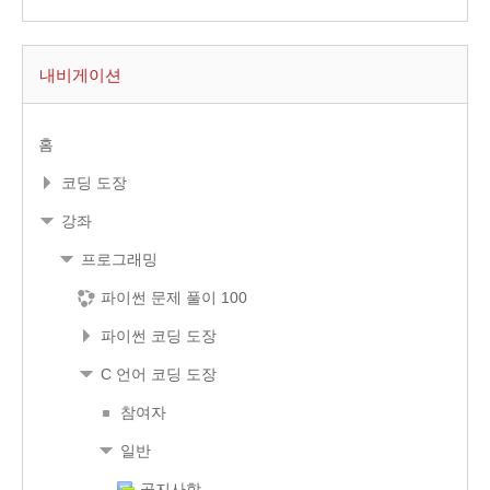
내비게이션
홈
코딩 도장
강좌
프로그래밍
파이썬 문제 풀이 100
파이썬 코딩 도장
C 언어 코딩 도장
참여자
일반
공지사항