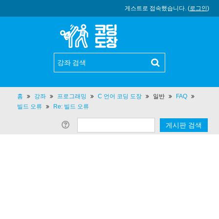
게스트로 접속했습니다. (
로그인
)
홈
강좌
프로그래밍
C 언어 코딩 도장
일반
FAQ
빌드 오류
Re: 빌드 오류