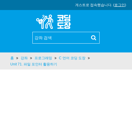
게스트로 접속했습니다. (
로그인
)
홈
강좌
프로그래밍
C 언어 코딩 도장
Unit 71. 파일 포인터 활용하기