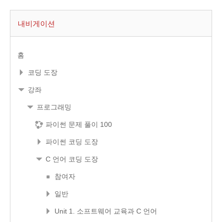
내비게이션
홈
코딩 도장
강좌
프로그래밍
파이썬 문제 풀이 100
파이썬 코딩 도장
C 언어 코딩 도장
참여자
일반
Unit 1. 소프트웨어 교육과 C 언어