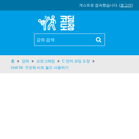
게스트로 접속했습니다. (
로그인
)
홈
강좌
프로그래밍
C 언어 코딩 도장
Unit 56. 구조체 비트 필드 사용하기