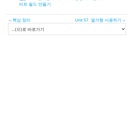
비트 필드 만들기
←
핵심 정리
Unit 57. 열거형 사용하기
→