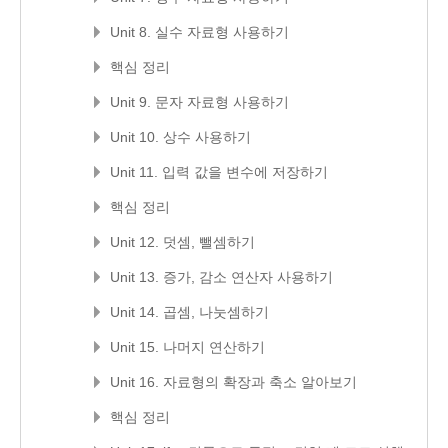
Unit 8. 실수 자료형 사용하기
핵심 정리
Unit 9. 문자 자료형 사용하기
Unit 10. 상수 사용하기
Unit 11. 입력 값을 변수에 저장하기
핵심 정리
Unit 12. 덧셈, 뺄셈하기
Unit 13. 증가, 감소 연산자 사용하기
Unit 14. 곱셈, 나눗셈하기
Unit 15. 나머지 연산하기
Unit 16. 자료형의 확장과 축소 알아보기
핵심 정리