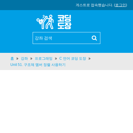
게스트로 접속했습니다. (
로그인
)
홈
강좌
프로그래밍
C 언어 코딩 도장
Unit 51. 구조체 멤버 정렬 사용하기