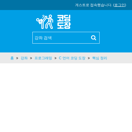
게스트로 접속했습니다. (
로그인
)
홈
강좌
프로그래밍
C 언어 코딩 도장
핵심 정리