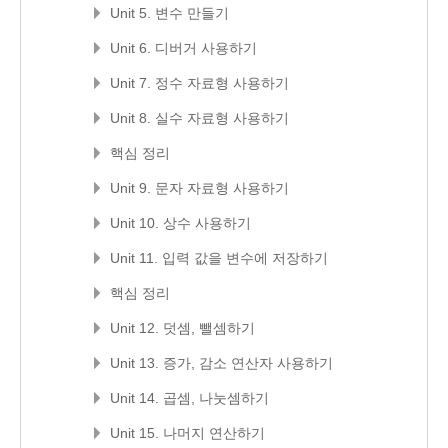
Unit 5. 변수 만들기
Unit 6. 디버거 사용하기
Unit 7. 정수 자료형 사용하기
Unit 8. 실수 자료형 사용하기
핵심 정리
Unit 9. 문자 자료형 사용하기
Unit 10. 상수 사용하기
Unit 11. 입력 값을 변수에 저장하기
핵심 정리
Unit 12. 덧셈, 뺄셈하기
Unit 13. 증가, 감소 연산자 사용하기
Unit 14. 곱셈, 나눗셈하기
Unit 15. 나머지 연산하기