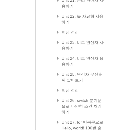
Unit 21. 논리 연산자 사
용하기
Unit 22. 불 자료형 사용
하기
핵심 정리
Unit 23. 비트 연산자 사
용하기
Unit 24. 비트 연산자 응
용하기
Unit 25. 연산자 우선순
위 알아보기
핵심 정리
Unit 26. switch 분기문
으로 다양한 조건 처리
하기
Unit 27. for 반복문으로
Hello, world! 100번 출