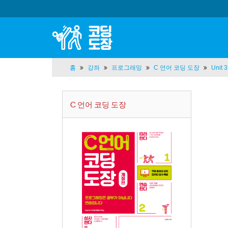
홈
강좌
프로그래밍
C 언어 코딩 도장
Unit
C 언어 코딩 도장