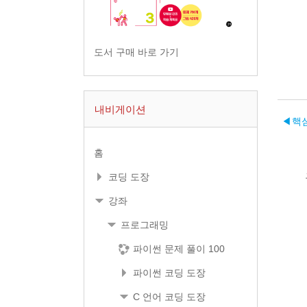
도서 구매 바로 가기
내비게이션
◀︎
핵
홈
코딩 도장
강좌
프로그래밍
파이썬 문제 풀이 100
파이썬 코딩 도장
C 언어 코딩 도장