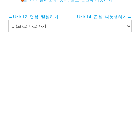
←
Unit 12. 덧셈, 뺄셈하기
Unit 14. 곱셈, 나눗셈하기
→