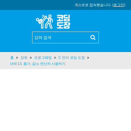
게스트로 접속했습니다. (
로그인
)
홈
강좌
프로그래밍
C 언어 코딩 도장
Unit 13. 증가, 감소 연산자 사용하기