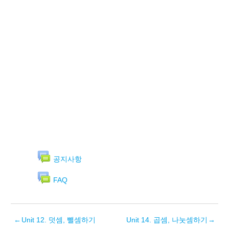
공지사항
FAQ
←
Unit 12. 덧셈, 뺄셈하기
Unit 14. 곱셈, 나눗셈하기
→