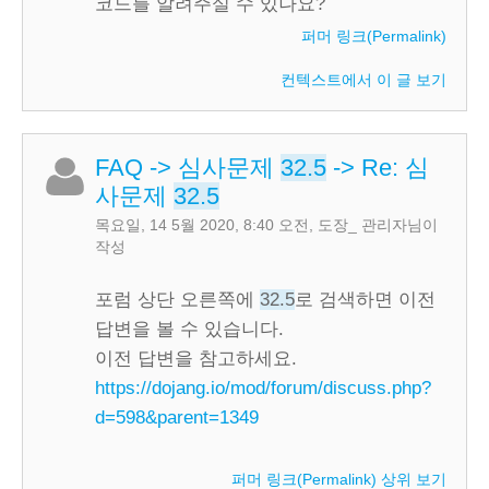
코드를 알려주실 수 있나요?
퍼머 링크(Permalink)
컨텍스트에서 이 글 보기
FAQ
->
심사문제
32.5
->
Re: 심
사문제
32.5
목요일, 14 5월 2020, 8:40 오전
,
도장_ 관리자
님이
작성
포럼 상단 오른쪽에
32.5
로 검색하면 이전
답변을 볼 수 있습니다.
이전 답변을 참고하세요.
https://dojang.io/mod/forum/discuss.php?
d=598&parent=1349
퍼머 링크(Permalink)
상위 보기