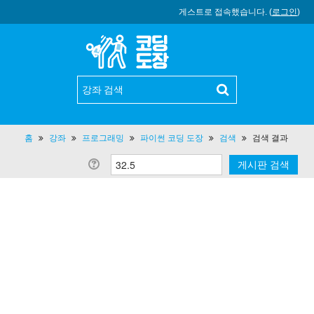
게스트로 접속했습니다. (
로그인
)
홈
강좌
프로그래밍
파이썬 코딩 도장
검색
검색 결과