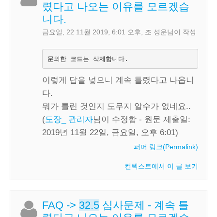
렸다고 나오는 이유를 모르겠습
니다.
금요일, 22 11월 2019, 6:01 오후
,
조 성운
님이 작성
문의한 코드는 삭제합니다.
이렇게 답을 넣으니 계속 틀렸다고 나옵니
다.
뭐가 틀린 것인지 도무지 알수가 없네요..
(
도장_ 관리자
님이 수정함 - 원문 제출일:
2019년 11월 22일, 금요일, 오후 6:01)
퍼머 링크(Permalink)
컨텍스트에서 이 글 보기
FAQ
->
32.5
심사문제 - 계속 틀