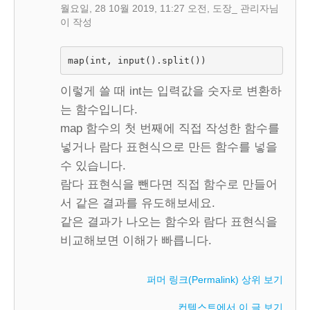
월요일, 28 10월 2019, 11:27 오전
,
도장_ 관리자
님
이 작성
map(int, input().split())
이렇게 쓸 때 int는 입력값을 숫자로 변환하
는 함수입니다.
map 함수의 첫 번째에 직접 작성한 함수를
넣거나 람다 표현식으로 만든 함수를 넣을
수 있습니다.
람다 표현식을 뺀다면 직접 함수로 만들어
서 같은 결과를 유도해보세요.
같은 결과가 나오는 함수와 람다 표현식을
비교해보면 이해가 빠릅니다.
퍼머 링크(Permalink)
상위 보기
컨텍스트에서 이 글 보기