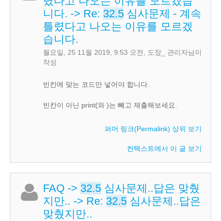
렸다고 나오는 이유를 모르겠습
니다.
->
Re:
32.5
심사문제 - 계속
틀렸다고 나오는 이유를 모르겠
습니다.
월요일, 25 11월 2019, 9:53 오전
,
도장_ 관리자
님이
작성
빈칸에 맞는 코드만 넣어야 합니다.
빈칸이 아닌 print(와 )는 빼고 제출해보세요.
퍼머 링크(Permalink)
상위 보기
컨텍스트에서 이 글 보기
FAQ
->
32.5
심사문제..답은 맞췄
지만..
->
Re:
32.5
심사문제..답은
맞췄지만..