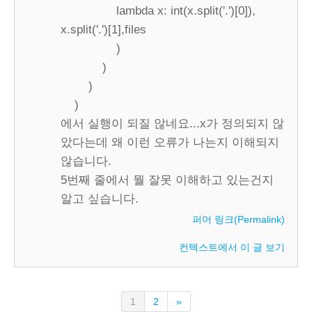
lambda x: int(x.split('.')[0]),
x.split('.')[1],files
)
)
)
)
에서 실행이 되질 않네요...x가 정의되지 않
았다는데 왜 이런 오류가 나는지 이해되지
않습니다.
5번째 줄에서 뭘 잘못 이해하고 있는건지
알고 싶습니다.
퍼머 링크(Permalink)
컨텍스트에서 이 글 보기
(current)
다
1
2
»