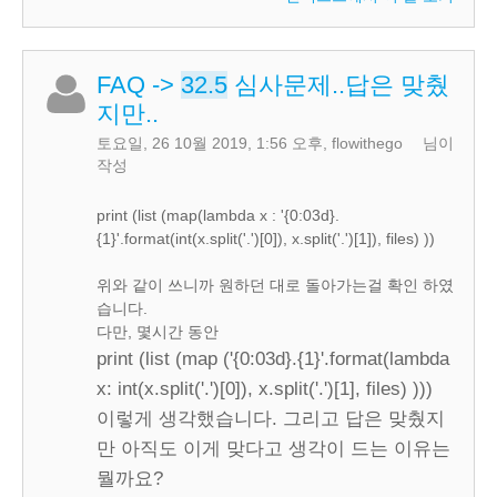
FAQ
->
32.5
심사문제..답은 맞췄
지만..
토요일, 26 10월 2019, 1:56 오후
,
flowithego
님이
작성
print (list (map(lambda x : '{0:03d}.
{1}'.format(int(x.split('.')[0]), x.split('.')[1]), files) ))
위와 같이 쓰니까 원하던 대로 돌아가는걸 확인 하였
습니다.
다만, 몇시간 동안
print (list (map ('{0:03d}.{1}'.format(lambda
x: int(x.split('.')[0]), x.split('.')[1], files) )))
이렇게 생각했습니다. 그리고 답은 맞췄지
만 아직도 이게 맞다고 생각이 드는 이유는
뭘까요?