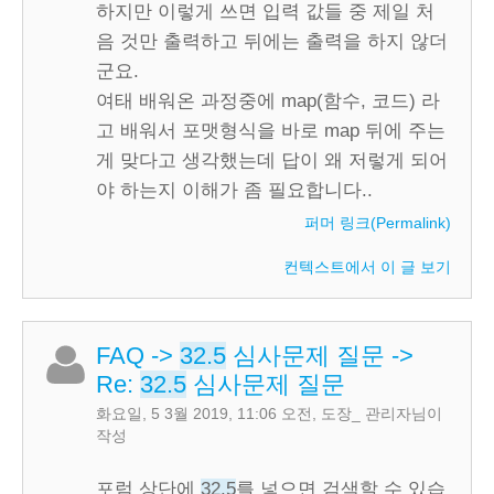
하지만 이렇게 쓰면 입력 값들 중 제일 처
음 것만 출력하고 뒤에는 출력을 하지 않더
군요.
여태 배워온 과정중에 map(함수, 코드) 라
고 배워서 포맷형식을 바로 map 뒤에 주는
게 맞다고 생각했는데 답이 왜 저렇게 되어
야 하는지 이해가 좀 필요합니다..
퍼머 링크(Permalink)
컨텍스트에서 이 글 보기
FAQ
->
32.5
심사문제 질문
->
Re:
32.5
심사문제 질문
화요일, 5 3월 2019, 11:06 오전
,
도장_ 관리자
님이
작성
포럼 상단에
32.5
를 넣으면 검색할 수 있습