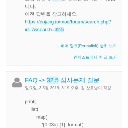
니다.
이전 답변을 참고하세요.
https://dojang.io/mod/forum/search.php?
id=7&search=
32.5
퍼머 링크(Permalink)
상위 보기
컨텍스트에서 이 글 보기
FAQ
->
32.5
심사문제 질문
일요일, 3 3월 2019, 8:19 오후
,
김 찬호
님이 작성
print(
list(
map(
'{0:03d}.{1}'.format(