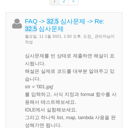
(current)
다
1
2
»
음
FAQ
->
32.5
심사문제
->
Re:
32.5
심사문제
월요일, 11 1월 2021, 1:50 오후
,
도장_ 관리자
님이
작성
심사문제를 빈 상태로 제출하면 해설이 표
시됩니다.
해설은 실제로 코드를 대부분 알려주고 있
습니다.
str = '001.jpg'
를 입력하고, 서식 지정과 format 함수를 사
용해서 테스트해보세요.
IDLE에서 실험해보세요.
그리고 하나씩 list, map, lambda 사용을 완
성해가면 됩니다.