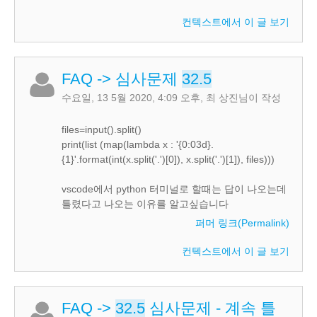
컨텍스트에서 이 글 보기
FAQ
->
심사문제
32.5
수요일, 13 5월 2020, 4:09 오후
,
최 상진
님이 작성
files=input().split()
print(list (map(lambda x : '{0:03d}.
{1}'.format(int(x.split('.')[0]), x.split('.')[1]), files)))
vscode에서 python 터미널로 할때는 답이 나오는데
틀렸다고 나오는 이유를 알고싶습니다
퍼머 링크(Permalink)
컨텍스트에서 이 글 보기
FAQ
->
32.5
심사문제 - 계속 틀