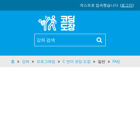
게스트로 접속했습니다. (
로그인
)
홈
강좌
프로그래밍
C 언어 코딩 도장
일반
FAQ