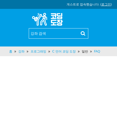
게스트로 접속했습니다. (
로그인
)
홈
강좌
프로그래밍
C 언어 코딩 도장
일반
FAQ