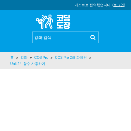
게스트로 접속했습니다. (
로그인
)
홈
강좌
COS Pro
COS Pro 2급 파이썬
Unit 24. 함수 사용하기