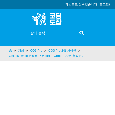
게스트로 접속했습니다. (
로그인
)
홈
강좌
COS Pro
COS Pro 2급 파이썬
Unit 16. while 반복문으로 Hello, world! 100번 출력하기