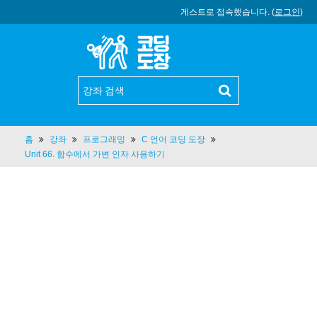
게스트로 접속했습니다. (
로그인
)
홈
강좌
프로그래밍
C 언어 코딩 도장
Unit 66. 함수에서 가변 인자 사용하기