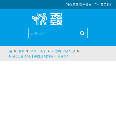
게스트로 접속했습니다. (
로그인
)
홈
강좌
프로그래밍
C 언어 코딩 도장
Unit 65. 함수에서 구조체 매개변수 사용하기