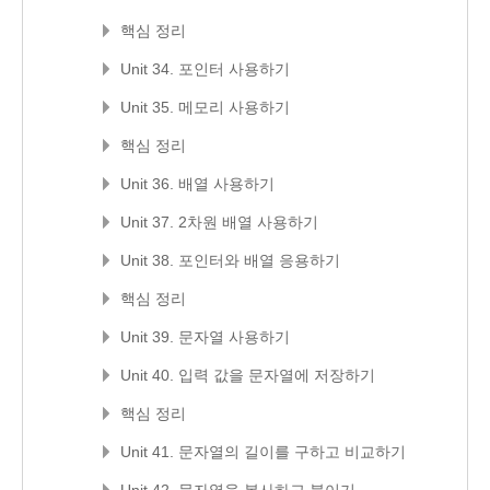
핵심 정리
Unit 34. 포인터 사용하기
Unit 35. 메모리 사용하기
핵심 정리
Unit 36. 배열 사용하기
Unit 37. 2차원 배열 사용하기
Unit 38. 포인터와 배열 응용하기
핵심 정리
Unit 39. 문자열 사용하기
Unit 40. 입력 값을 문자열에 저장하기
핵심 정리
Unit 41. 문자열의 길이를 구하고 비교하기
Unit 42. 문자열을 복사하고 붙이기