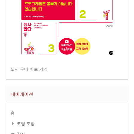
도서 구매 바로 가기
내비게이션
홈
코딩 도장
강좌