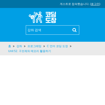
게스트로 접속했습니다. (
로그인
)
홈
강좌
프로그래밍
C 언어 코딩 도장
Unit 52. 구조체와 메모리 활용하기