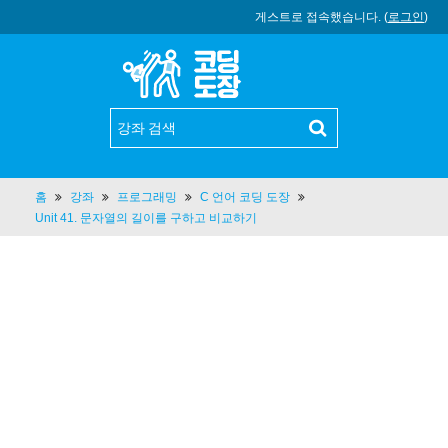
게스트로 접속했습니다. (
로그인
)
홈
강좌
프로그래밍
C 언어 코딩 도장
Unit 41. 문자열의 길이를 구하고 비교하기