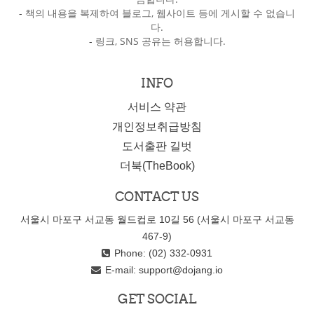
-
책의 내용을 복제하여 블로그, 웹사이트 등에 게시할 수 없습니
다.
-
링크, SNS 공유는 허용합니다.
INFO
서비스 약관
개인정보취급방침
도서출판 길벗
더북(TheBook)
CONTACT US
서울시 마포구 서교동 월드컵로 10길 56 (서울시 마포구 서교동
467-9)
Phone: (02) 332-0931
E-mail:
support@dojang.io
GET SOCIAL