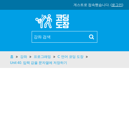
게스트로 접속했습니다. (
로그인
)
홈
강좌
프로그래밍
C 언어 코딩 도장
Unit 40. 입력 값을 문자열에 저장하기