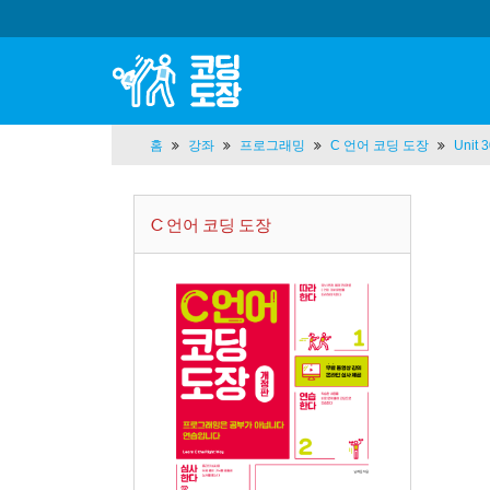
홈
강좌
프로그래밍
C 언어 코딩 도장
Unit
C 언어 코딩 도장