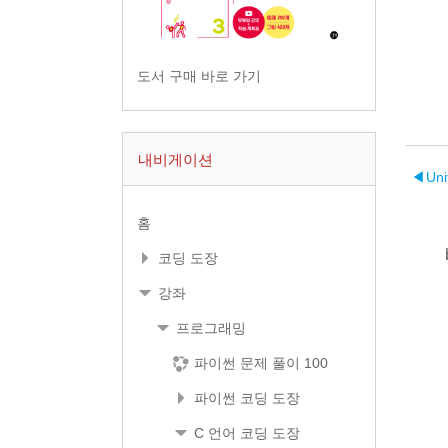
도서 구매 바로 가기
내비게이션
◀︎
Un
홈
코딩 도장
강좌
프로그래밍
파이썬 문제 풀이 100
파이썬 코딩 도장
C 언어 코딩 도장