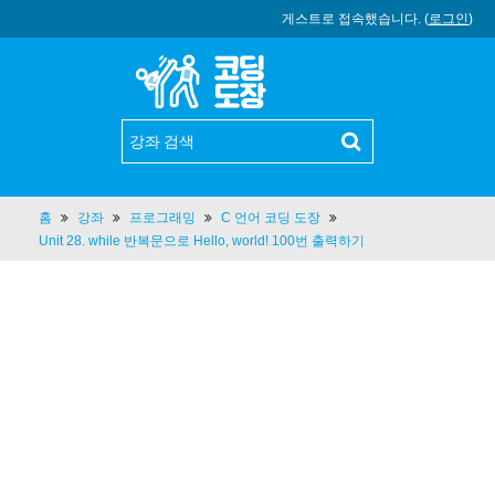
게스트로 접속했습니다. (
로그인
)
홈
강좌
프로그래밍
C 언어 코딩 도장
Unit 28. while 반복문으로 Hello, world! 100번 출력하기