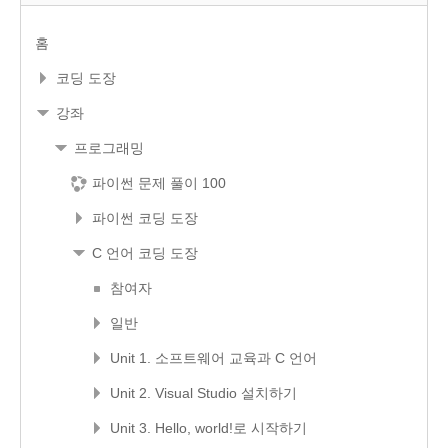
홈
코딩 도장
강좌
프로그래밍
파이썬 문제 풀이 100
파이썬 코딩 도장
C 언어 코딩 도장
참여자
일반
Unit 1. 소프트웨어 교육과 C 언어
Unit 2. Visual Studio 설치하기
Unit 3. Hello, world!로 시작하기