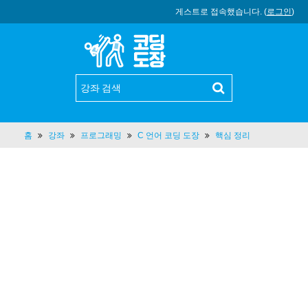
게스트로 접속했습니다. (
로그인
)
홈
강좌
프로그래밍
C 언어 코딩 도장
핵심 정리