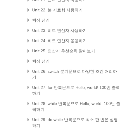
Unit 22. 불 자료형 사용하기
핵심 정리
Unit 23. 비트 연산자 사용하기
Unit 24. 비트 연산자 응용하기
Unit 25. 연산자 우선순위 알아보기
핵심 정리
Unit 26. switch 분기문으로 다양한 조건 처리하
기
Unit 27. for 반복문으로 Hello, world! 100번 출력
하기
Unit 28. while 반복문으로 Hello, world! 100번 출
력하기
Unit 29. do while 반복문으로 최소 한 번은 실행
하기