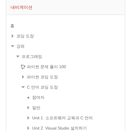
내비게이션
홈
코딩 도장
강좌
프로그래밍
파이썬 문제 풀이 100
파이썬 코딩 도장
C 언어 코딩 도장
참여자
일반
Unit 1. 소프트웨어 교육과 C 언어
Unit 2. Visual Studio 설치하기