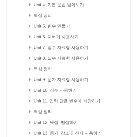
Unit 4. 기본 문법 알아보기
핵심 정리
Unit 5. 변수 만들기
Unit 6. 디버거 사용하기
Unit 7. 정수 자료형 사용하기
Unit 8. 실수 자료형 사용하기
핵심 정리
Unit 9. 문자 자료형 사용하기
Unit 10. 상수 사용하기
Unit 11. 입력 값을 변수에 저장하기
핵심 정리
Unit 12. 덧셈, 뺄셈하기
Unit 13. 증가, 감소 연산자 사용하기