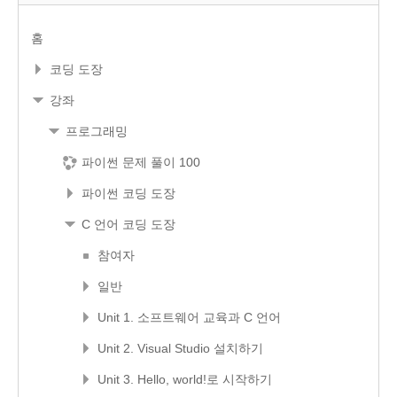
홈
코딩 도장
강좌
프로그래밍
파이썬 문제 풀이 100
파이썬 코딩 도장
C 언어 코딩 도장
참여자
일반
Unit 1. 소프트웨어 교육과 C 언어
Unit 2. Visual Studio 설치하기
Unit 3. Hello, world!로 시작하기