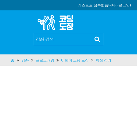
게스트로 접속했습니다. (
로그인
)
홈
강좌
프로그래밍
C 언어 코딩 도장
핵심 정리