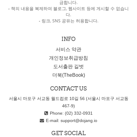
금합니다.
-
책의 내용을 복제하여 블로그, 웹사이트 등에 게시할 수 없습니
다.
-
링크, SNS 공유는 허용합니다.
INFO
서비스 약관
개인정보취급방침
도서출판 길벗
더북(TheBook)
CONTACT US
서울시 마포구 서교동 월드컵로 10길 56 (서울시 마포구 서교동
467-9)
Phone: (02) 332-0931
E-mail:
support@dojang.io
GET SOCIAL