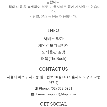
금합니다.
-
책의 내용을 복제하여 블로그, 웹사이트 등에 게시할 수 없습니
다.
-
링크, SNS 공유는 허용합니다.
INFO
서비스 약관
개인정보취급방침
도서출판 길벗
더북(TheBook)
CONTACT US
서울시 마포구 서교동 월드컵로 10길 56 (서울시 마포구 서교동
467-9)
Phone: (02) 332-0931
E-mail:
support@dojang.io
GET SOCIAL