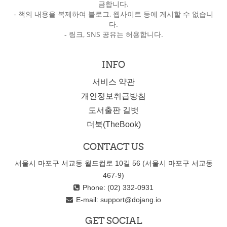
금합니다.
-
책의 내용을 복제하여 블로그, 웹사이트 등에 게시할 수 없습니
다.
-
링크, SNS 공유는 허용합니다.
INFO
서비스 약관
개인정보취급방침
도서출판 길벗
더북(TheBook)
CONTACT US
서울시 마포구 서교동 월드컵로 10길 56 (서울시 마포구 서교동
467-9)
Phone: (02) 332-0931
E-mail:
support@dojang.io
GET SOCIAL