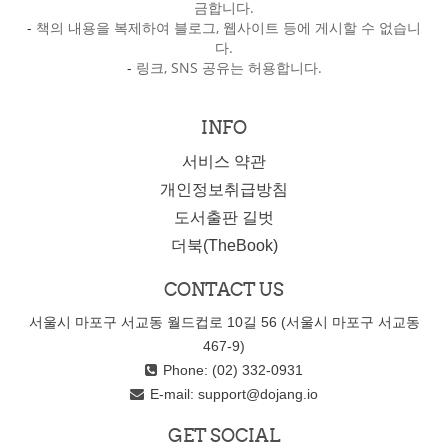
금합니다.
-
책의 내용을 복제하여 블로그, 웹사이트 등에 게시할 수 없습니
다.
-
링크, SNS 공유는 허용합니다.
INFO
서비스 약관
개인정보취급방침
도서출판 길벗
더북(TheBook)
CONTACT US
서울시 마포구 서교동 월드컵로 10길 56 (서울시 마포구 서교동
467-9)
Phone: (02) 332-0931
E-mail:
support@dojang.io
GET SOCIAL